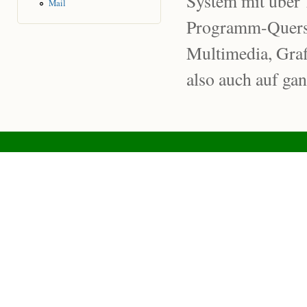
System mit über 
Mail
Programm-Quersch
Multimedia, Graf
also auch auf gan