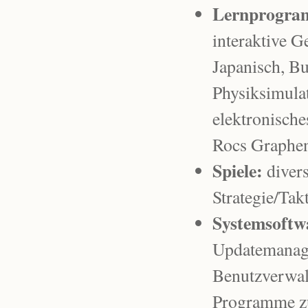
Lernprogra
interaktive G
Japanisch, Bu
Physiksimula
elektronische
Rocs Graphen
Spiele:
divers
Strategie/Tak
Systemsoftw
Updatemanag
Benutzverwal
Programme zu