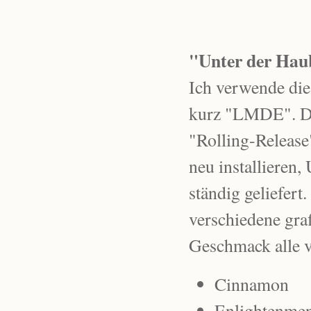
"Unter der Hau
Ich verwende di
kurz "LMDE". Der 
"Rolling-Release"
neu installieren
ständig geliefert.
verschiedene graf
Geschmack alle 
Cinnamon
Enlightenme