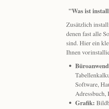
"Was ist install
Zusätzlich instal
denen fast alle 
sind. Hier ein k
Ihnen vorinstalli
Büroanwend
Tabellenkalku
Software, Ha
Adressbuch,
Grafik:
Bildb