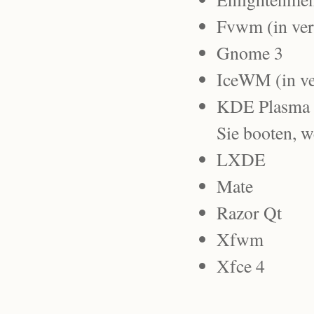
Fvwm (in ver
Gnome 3
IceWM (in ve
KDE Plasma Wo
Sie booten, 
LXDE
Mate
Razor Qt
Xfwm
Xfce 4