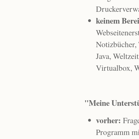
Druckerverwa
keinem Bere
Webseiteners
Notizbücher,
Java, Weltze
Virtualbox, 
"Meine Unterst
vorher:
Frage
Programm mit