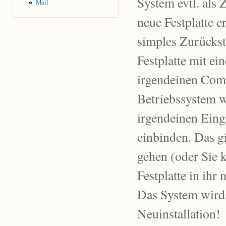
System evtl. als
Mail
neue Festplatte 
simples Zurückst
Festplatte mit e
irgendeinen Comp
Betriebssystem w
irgendeinen Eing
einbinden. Das gi
gehen (oder Sie k
Festplatte in ihr
Das System wird 
Neuinstallation!